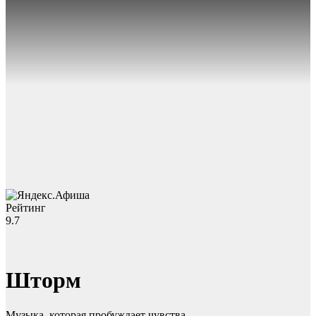
Рейтинг
9.7
Шторм
Музыка, которая пробуждает чувства