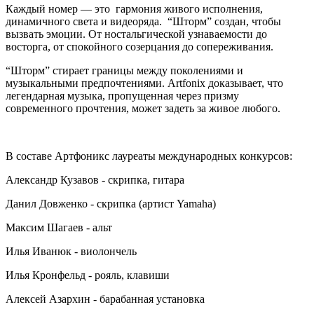
Каждый номер — это гармония живого исполнения,
динамичного света и видеоряда. “Шторм” создан, чтобы
вызвать эмоции. От ностальгической узнаваемости до
восторга, от спокойного созерцания до сопереживания.
“Шторм” стирает границы между поколениями и
музыкальными предпочтениями. Artfonix доказывает, что
легендарная музыка, пропущенная через призму
современного прочтения, может задеть за живое любого.
В составе Артфоникс лауреаты международных конкурсов:
Александр Кузавов - скрипка, гитара
Данил Довженко - скрипка (артист Yamaha)
Максим Шагаев - альт
Илья Иванюк - виолончель
Илья Кронфельд - рояль, клавиши
Алексей Азархин - барабанная установка