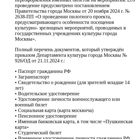
проведение предусмотрено постановлением
Правительства города Москвы от 20 ноября 2024 г. №
2638-ПП «О проведении пилотного проекта,
предусматривающего особенности посещения
культурно- зрелищных мероприятий, проводимых в
государственных учреждениях культуры города
Москвы».
Полный перечень документов, который утверждён
приказом Департамента культуры города Москвы №
926/ОД от 21.11.2024 г.:
• Паспорт гражданина РФ
• Загранпаспорт
• Свидетельство о рождении (для зрителей младше 14
лет)
• Водительское удостоверение
• Удостоверение личности военнослужащего или
военный билет
• Социальная карта (карта москвича)
• Пенсионное удостоверение
• Именная банковская карта, в том числе «Пушкинская
карта»
• Студенческий билет
• Временное удостоверение личности гражданина РФ