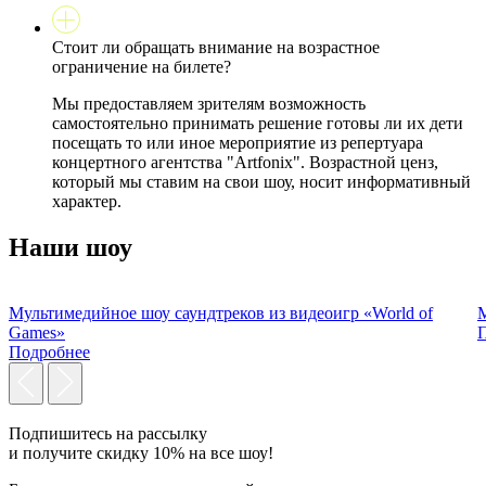
Стоит ли обращать внимание на возрастное
ограничение на билете?
Мы предоставляем зрителям возможность
самостоятельно принимать решение готовы ли их дети
посещать то или иное мероприятие из репертуара
концертного агентства "Artfonix". Возрастной ценз,
который мы ставим на свои шоу, носит информативный
характер.
Наши шоу
Мультимедийное шоу cаундтреков из видеоигр «World of
М
Games»
Подробнее
Подпишитесь на рассылку
и получите скидку
10% на все шоу!