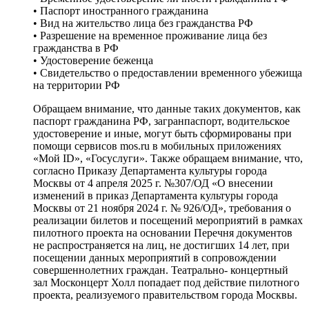
• Паспорт иностранного гражданина
• Вид на жительство лица без гражданства РФ
• Разрешение на временное проживание лица без
гражданства в РФ
• Удостоверение беженца
• Свидетельство о предоставлении временного убежища
на территории РФ
Обращаем внимание, что данные таких документов, как
паспорт гражданина РФ, загранпаспорт, водительское
удостоверение и иные, могут быть сформированы при
помощи сервисов mos.ru в мобильных приложениях
«Мой ID», «Госуслуги». Также обращаем внимание, что,
согласно Приказу Департамента культуры города
Москвы от 4 апреля 2025 г. №307/ОД «О внесении
изменений в приказ Департамента культуры города
Москвы от 21 ноября 2024 г. № 926/ОД», требования о
реализации билетов и посещений мероприятий в рамках
пилотного проекта на основании Перечня документов
не распространяется на лиц, не достигших 14 лет, при
посещении данных мероприятий в сопровождении
совершеннолетних граждан. Театрально- концертный
зал Москонцерт Холл попадает под действие пилотного
проекта, реализуемого правительством города Москвы.