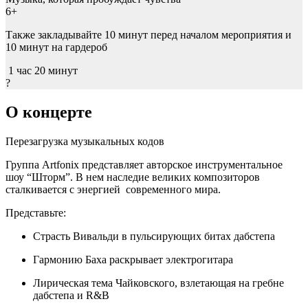
6+
Также закладывайте
10 минут
перед началом мероприятия и
10 минут
на гардероб
1 час 20 минут
?
О концерте
Перезагрузка музыкальных кодов
Группа Artfonix представляет авторское инструментальное
шоу “Шторм”. В нем наследие великих композиторов
сталкивается с энергией современного мира.
Представьте:
Страсть Вивальди в пульсирующих битах дабстепа
Гармонию Баха раскрывает электрогитара
Лирическая тема Чайковского, взлетающая на гребне
дабстепа и R&B