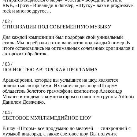
R&B, «Грозу» Вивальди в dubstep, «Шутку» Баха в progressive
rock и многое другое…
/ 02 /
СТИЛИЗАЦИИ ПОД СОВРЕМЕННУЮ МУЗЫКУ
Для каждой композиции был подобран свой уникальный
стиль. Мы перебрали сотни вариантов под каждый номер. В
итоге остановились на оптимальных сочетаниях оригиналов и
авторских обработок.
/ 03 /
ПОЛНОСТЬЮ АВТОРСКАЯ ПРОГРАММА
Аранжировки, которые вы услышите на шоу, являются
полностью авторскими. Их написал для шоу «Шторм»
обладатель Золотого граммофона композитор Александр
Махнев в тандеме с композитором и солистом группы Artfonix
Данилом Довженко.
/ 04 /
СВЕТОВОЕ МУЛЬТИМЕДИЙНОЕ ШОУ
В шоу «Шторм» все продумано до мелочей — синхронный с
музыкой видеоряд, а также световое шоу. Вы получите