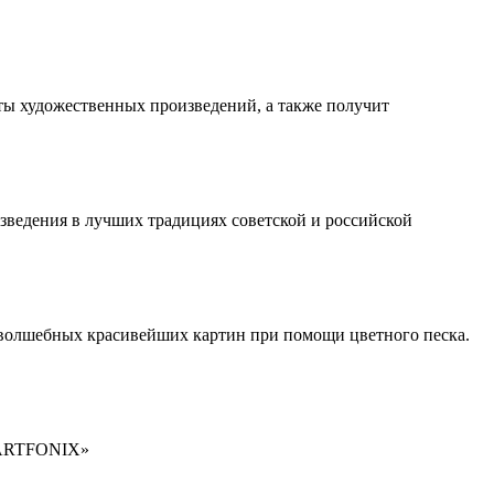
ы художественных произведений, а также получит
зведения в лучших традициях советской и российской
я волшебных красивейших картин при помощи цветного песка.
 «ARTFONIX»