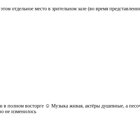
 этом отдельное место в зрительном зале (во время представлени
и в полном восторге ☺️ Музыка живая, актёры душевные, а песо
во не изменилось