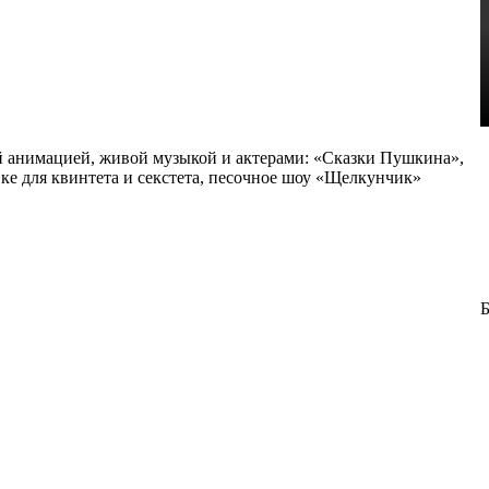
ой анимацией, живой музыкой и актерами: «Сказки Пушкина»,
ке для квинтета и секстета, песочное шоу «Щелкунчик»