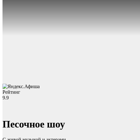
Рейтинг
9.9
Песочное шоу
С живой музыкой и актерами