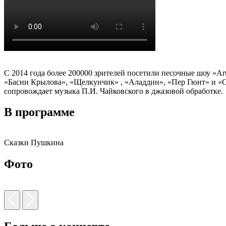
С 2014 года более 200000 зрителей посетили песочные шоу «A
«Басни Крылова», «Щелкунчик» , «Аладдин», «Пер Гюнт» и «Ск
сопровождает музыка П.И. Чайковского в джазовой обработке.
В программе
Сказки Пушкина
Фото