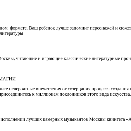
ном формате. Ваш ребенок лучше запомнит персонажей и сюжет
 литературы
 Москвы, читающие и играющие классические литературные прои
ОМАГИИ
чите невероятные впечатления от созерцания процесса создани
присоединитесь к миллионам поклонников этого вида искусства.
 в исполнении лучших камерных музыкантов Москвы квинтета