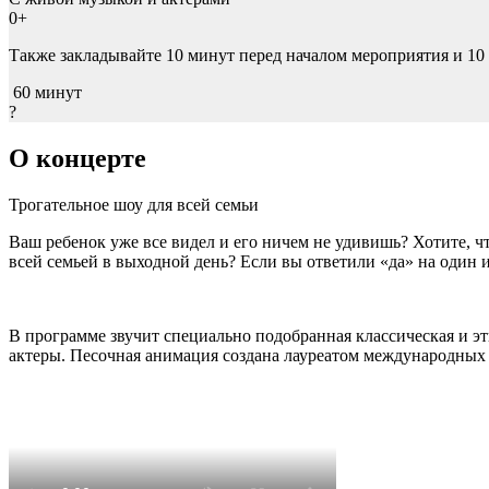
0+
Также закладывайте
10 минут
перед началом мероприятия и
10
60 минут
?
О концерте
Трогательное шоу для всей семьи
Ваш ребенок уже все видел и его ничем не удивишь? Хотите, ч
всей семьей в выходной день? Если вы ответили «да» на один и
В программе звучит специально подобранная классическая и э
актеры. Песочная анимация создана лауреатом международны