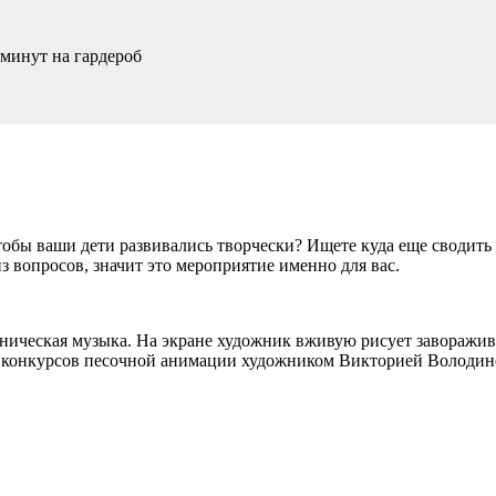
 минут
на гардероб
тобы ваши дети развивались творчески? Ищете куда еще сводить
з вопросов, значит это мероприятие именно для вас.
тническая музыка. На экране художник вживую рисует заворажи
х конкурсов песочной анимации художником Викторией Володин