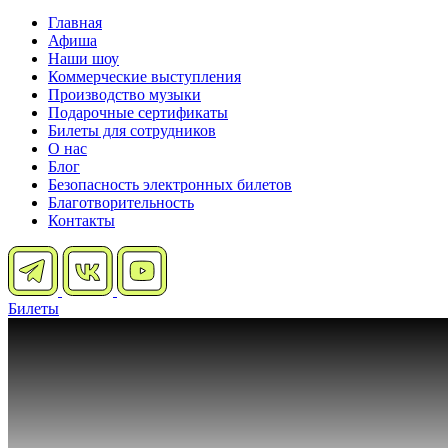
Главная
Афиша
Наши шоу
Коммерческие выступления
Производство музыки
Подарочные сертификаты
Билеты для сотрудников
О нас
Блог
Безопасность электронных билетов
Благотворительность
Контакты
Билеты