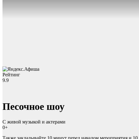
Рейтинг
9.9
Песочное шоу
С живой музыкой и актерами
0+
Также закладывайте
10 минут
перед началом мероприятия и
10