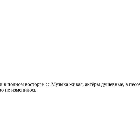
и в полном восторге ☺️ Музыка живая, актёры душевные, а песо
во не изменилось