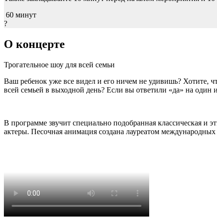
60 минут
?
О концерте
Трогательное шоу для всей семьи
Ваш ребенок уже все видел и его ничем не удивишь? Хотите, ч
всей семьей в выходной день? Если вы ответили «да» на один и
В программе звучит специально подобранная классическая и э
актеры. Песочная анимация создана лауреатом международны