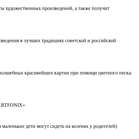
ы художественных произведений, а также получит
зведения в лучших традициях советской и российской
я волшебных красивейших картин при помощи цветного песка.
 «ARTFONIX»
я маленькие дети могут сидеть на коленях у родителей)