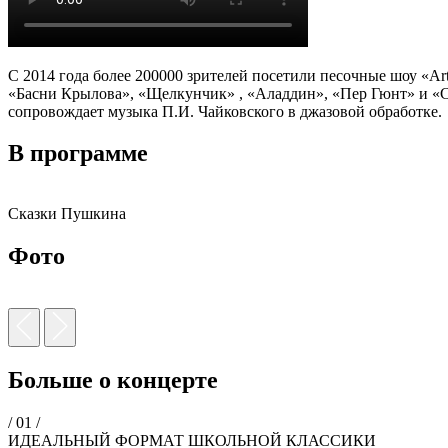
С 2014 года более 200000 зрителей посетили песочные шоу «A
«Басни Крылова», «Щелкунчик» , «Аладдин», «Пер Гюнт» и «Ск
сопровождает музыка П.И. Чайковского в джазовой обработке.
В программе
Сказки Пушкина
Фото
Больше о концерте
/ 01 /
ИДЕАЛЬНЫЙ ФОРМАТ ШКОЛЬНОЙ КЛАССИКИ