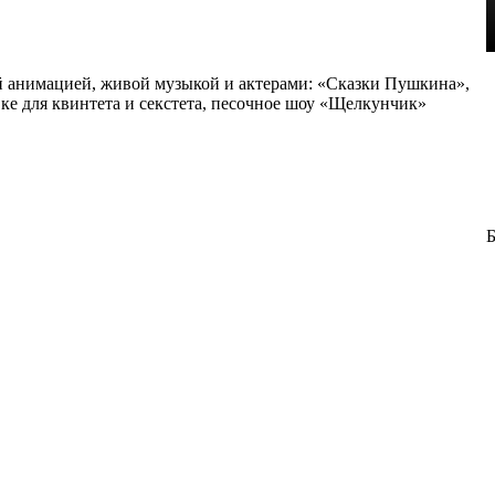
ой анимацией, живой музыкой и актерами: «Сказки Пушкина»,
ке для квинтета и секстета, песочное шоу «Щелкунчик»