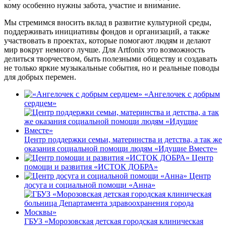
кому особенно нужны забота, участие и внимание.
Мы стремимся вносить вклад в развитие культурной среды,
поддерживать инициативы фондов и организаций, а также
участвовать в проектах, которые помогают людям и делают
мир вокруг немного лучше. Для Artfonix это возможность
делиться творчеством, быть полезными обществу и создавать
не только яркие музыкальные события, но и реальные поводы
для добрых перемен.
«Ангелочек с добрым
сердцем»
Центр поддержки семьи, материнства и детства, а так же
оказания социальной помощи людям «Идущие Вместе»
Центр
помощи и развития «ИСТОК ДОБРА»
Центр
досуга и социальной помощи «Анна»
ГБУЗ «Морозовская детская городская клиническая